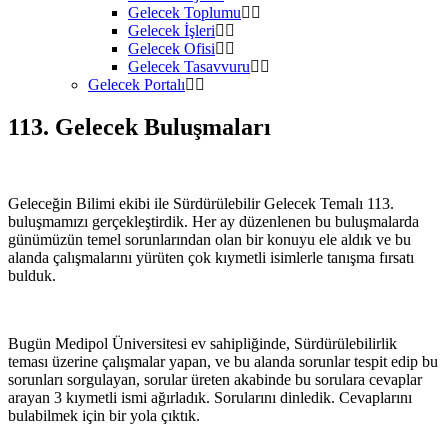
Gelecek Toplumu
Gelecek İşleri
Gelecek Ofisi
Gelecek Tasavvuru
Gelecek Portalı
113. Gelecek Buluşmaları
Geleceğin Bilimi ekibi ile Sürdürülebilir Gelecek Temalı 113.
buluşmamızı gerçekleştirdik. Her ay düzenlenen bu buluşmalarda
günümüzün temel sorunlarından olan bir konuyu ele aldık ve bu
alanda çalışmalarını yürüten çok kıymetli isimlerle tanışma fırsatı
bulduk.
Bugün Medipol Üniversitesi ev sahipliğinde, Sürdürülebilirlik
teması üzerine çalışmalar yapan, ve bu alanda sorunlar tespit edip bu
sorunları sorgulayan, sorular üreten akabinde bu sorulara cevaplar
arayan 3 kıymetli ismi ağırladık. Sorularını dinledik. Cevaplarını
bulabilmek için bir yola çıktık.