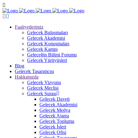
Faaliyetlerimiz
Gelecek Buluşmaları
Gelecek Akademisi
Gelecek Konuşmaları
Gelecek Kampı
Geleceğin Bilimi Forumu
Gelecek Yürüyüşleri
Blog
Gelecek Tasarımcısı
Hakkımızda
Gelecek Vizyonu
Gelecek Meclisi
Gelecek Şurası
Gelecek Daveti
Gelecek Akademisi
Gelecek Medya
Gelecek Ajansı
Gelecek Toplumu
Gelecek İşleri
Gelecek Ofisi
Gelecek Tasavvuru