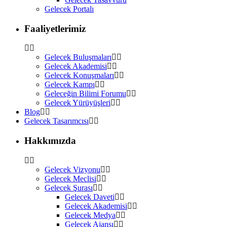
Gelecek Portalı
Faaliyetlerimiz
Gelecek Buluşmaları
Gelecek Akademisi
Gelecek Konuşmaları
Gelecek Kampı
Geleceğin Bilimi Forumu
Gelecek Yürüyüşleri
Blog
Gelecek Tasarımcısı
Hakkımızda
Gelecek Vizyonu
Gelecek Meclisi
Gelecek Şurası
Gelecek Daveti
Gelecek Akademisi
Gelecek Medya
Gelecek Ajansı