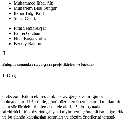
Muhammed İkbal Alp
Muharrem Bilal Sungur
İlknur Bilgi Kurt
Sema Gedik
Fırat Semih Avşar
Fatma Güzhan
Hilal Büşra Gülcan
Berkay Bayram
Buluşma sonunda ortaya çıkan proje fikirleri ve öneriler
1. Giriş
Geleceğin Bilimi ekibi olarak her ay gerçekleştirdiğimiz
buluşmaların 113.’sünde, günümüzün en önemli sorunlarından biri
olan sürdürülebilirlik temasını ele aldık. Bu buluşmada,
sürdürülebilirlik üzerine çalışmalar yürüten üç önemli ismi ağırladık
ve bu alanda karşılaşılan sorunları ve çözüm önerilerini tartıştık.