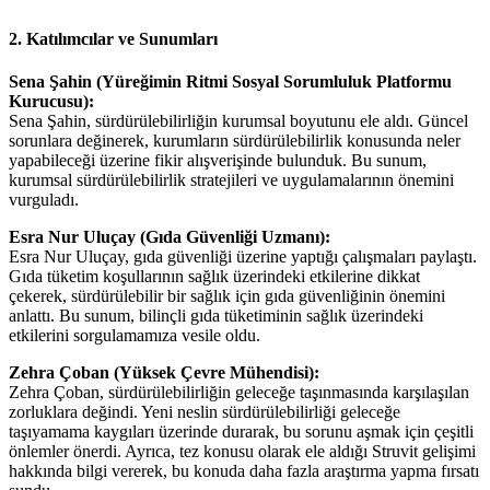
2. Katılımcılar ve Sunumları
Sena Şahin (Yüreğimin Ritmi Sosyal Sorumluluk Platformu
Kurucusu):
Sena Şahin, sürdürülebilirliğin kurumsal boyutunu ele aldı. Güncel
sorunlara değinerek, kurumların sürdürülebilirlik konusunda neler
yapabileceği üzerine fikir alışverişinde bulunduk. Bu sunum,
kurumsal sürdürülebilirlik stratejileri ve uygulamalarının önemini
vurguladı.
Esra Nur Uluçay (Gıda Güvenliği Uzmanı):
Esra Nur Uluçay, gıda güvenliği üzerine yaptığı çalışmaları paylaştı.
Gıda tüketim koşullarının sağlık üzerindeki etkilerine dikkat
çekerek, sürdürülebilir bir sağlık için gıda güvenliğinin önemini
anlattı. Bu sunum, bilinçli gıda tüketiminin sağlık üzerindeki
etkilerini sorgulamamıza vesile oldu.
Zehra Çoban (Yüksek Çevre Mühendisi):
Zehra Çoban, sürdürülebilirliğin geleceğe taşınmasında karşılaşılan
zorluklara değindi. Yeni neslin sürdürülebilirliği geleceğe
taşıyamama kaygıları üzerinde durarak, bu sorunu aşmak için çeşitli
önlemler önerdi. Ayrıca, tez konusu olarak ele aldığı Struvit gelişimi
hakkında bilgi vererek, bu konuda daha fazla araştırma yapma fırsatı