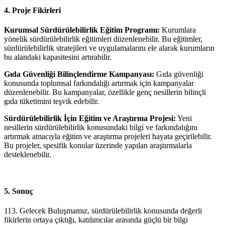
4. Proje Fikirleri
Kurumsal Sürdürülebilirlik Eğitim Programı:
Kurumlara
yönelik sürdürülebilirlik eğitimleri düzenlenebilir. Bu eğitimler,
sürdürülebilirlik stratejileri ve uygulamalarını ele alarak kurumların
bu alandaki kapasitesini artırabilir.
Gıda Güvenliği Bilinçlendirme Kampanyası:
Gıda güvenliği
konusunda toplumsal farkındalığı artırmak için kampanyalar
düzenlenebilir. Bu kampanyalar, özellikle genç nesillerin bilinçli
gıda tüketimini teşvik edebilir.
Sürdürülebilirlik İçin Eğitim ve Araştırma Projesi:
Yeni
nesillerin sürdürülebilirlik konusundaki bilgi ve farkındalığını
artırmak amacıyla eğitim ve araştırma projeleri hayata geçirilebilir.
Bu projeler, spesifik konular üzerinde yapılan araştırmalarla
desteklenebilir.
5. Sonuç
113. Gelecek Buluşmamız, sürdürülebilirlik konusunda değerli
fikirlerin ortaya çıktığı, katılımcılar arasında güçlü bir bilgi