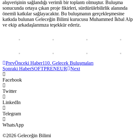
alışverişinin sağlandığı verimli bir toplantı olmuştur. Buluşma
sonucunda ortaya çıkan proje fikirleri, sürdürülebilirlik alanında
önemli katkılar sağlayacaktır. Bu buluşmanın gerçekleşmesine
katkıda bulunan Geleceğin Bilimi kurucusu Muhammed İkbal Alp
ve ekip arkadaşlarımıza teşekkür ederiz.
Prev
Önceki Haber
110. Gelecek Buluşmaları
Sonraki Haber
SOFTPRENEUR
Next
Facebook
Twitter
LinkedIn
Telegram
WhatsApp
©2026 Geleceğin Bilimi