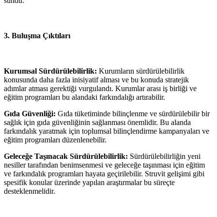
sundu.
3. Buluşma Çıktıları
Kurumsal Sürdürülebilirlik:
Kurumların sürdürülebilirlik
konusunda daha fazla inisiyatif alması ve bu konuda stratejik
adımlar atması gerektiği vurgulandı. Kurumlar arası iş birliği ve
eğitim programları bu alandaki farkındalığı artırabilir.
Gıda Güvenliği:
Gıda tüketiminde bilinçlenme ve sürdürülebilir bir
sağlık için gıda güvenliğinin sağlanması önemlidir. Bu alanda
farkındalık yaratmak için toplumsal bilinçlendirme kampanyaları ve
eğitim programları düzenlenebilir.
Geleceğe Taşınacak Sürdürülebilirlik:
Sürdürülebilirliğin yeni
nesiller tarafından benimsenmesi ve geleceğe taşınması için eğitim
ve farkındalık programları hayata geçirilebilir. Struvit gelişimi gibi
spesifik konular üzerinde yapılan araştırmalar bu süreçte
desteklenmelidir.