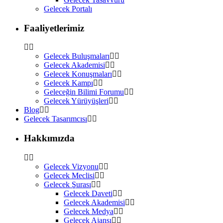
Gelecek Portalı
Faaliyetlerimiz
Gelecek Buluşmaları
Gelecek Akademisi
Gelecek Konuşmaları
Gelecek Kampı
Geleceğin Bilimi Forumu
Gelecek Yürüyüşleri
Blog
Gelecek Tasarımcısı
Hakkımızda
Gelecek Vizyonu
Gelecek Meclisi
Gelecek Şurası
Gelecek Daveti
Gelecek Akademisi
Gelecek Medya
Gelecek Ajansı