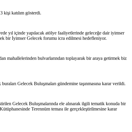
 kişi katılım gösterdi.
e yıl içinde yapılacak atölye faaliyetlerinde geleceğe dair iyimser
erek bir İyimser Gelecek forumu icra edilmesi hedefleniyor.
ından mahallelerinden bulvarlarından toplayarak bir araya getirmek biz
ek buraları Gelecek Buluşmaları gündemine taşınmasına karar verildi.
tirilen Gelecek Buluşmalarında ele alınarak ilgili tematik konuda bir
i Kütüphanesinde Terennüm teması ile gerçekleştirilmesine karar