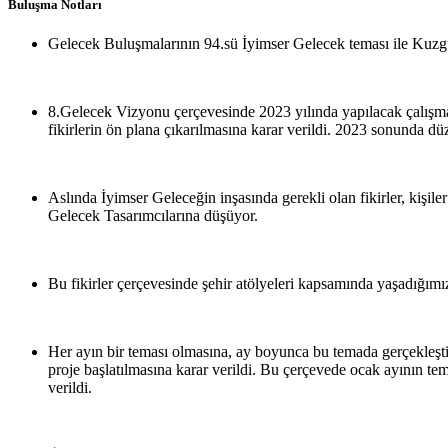
Buluşma Notları
Gelecek Buluşmalarının 94.sü İyimser Gelecek teması ile Kuzguncu
8.Gelecek Vizyonu çerçevesinde 2023 yılında yapılacak çalışmal
fikirlerin ön plana çıkarılmasına karar verildi. 2023 sonunda dü
Aslında İyimser Geleceğin inşasında gerekli olan fikirler, kişil
Gelecek Tasarımcılarına düşüyor.
Bu fikirler çerçevesinde şehir atölyeleri kapsamında yaşadığımı
Her ayın bir teması olmasına, ay boyunca bu temada gerçekleştiri
proje başlatılmasına karar verildi. Bu çerçevede ocak ayının t
verildi.