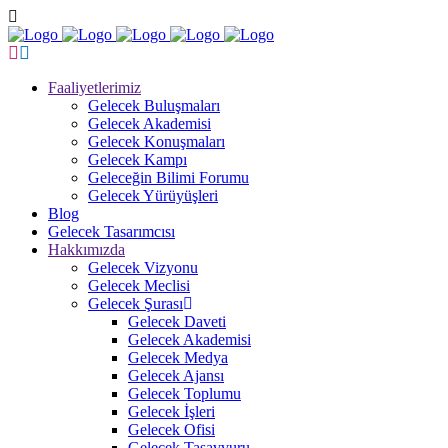
Faaliyetlerimiz
Gelecek Buluşmaları
Gelecek Akademisi
Gelecek Konuşmaları
Gelecek Kampı
Geleceğin Bilimi Forumu
Gelecek Yürüyüşleri
Blog
Gelecek Tasarımcısı
Hakkımızda
Gelecek Vizyonu
Gelecek Meclisi
Gelecek Şurası
Gelecek Daveti
Gelecek Akademisi
Gelecek Medya
Gelecek Ajansı
Gelecek Toplumu
Gelecek İşleri
Gelecek Ofisi
Gelecek Tasavvuru