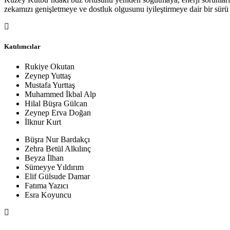
zekamızı genişletmeye ve dostluk olgusunu iyileştirmeye dair bir sürü f
Katılımcılar
Rukiye Okutan
Zeynep Yuttaş
Mustafa Yurttaş
Muhammed İkbal Alp
Hilal Büşra Gülcan
Zeynep Erva Doğan
İlknur Kurt
Büşra Nur Bardakçı
Zehra Betül Alkılınç
Beyza İlhan
Sümeyye Yıldırım
Elif Gülsude Damar
Fatıma Yazıcı
Esra Koyuncu