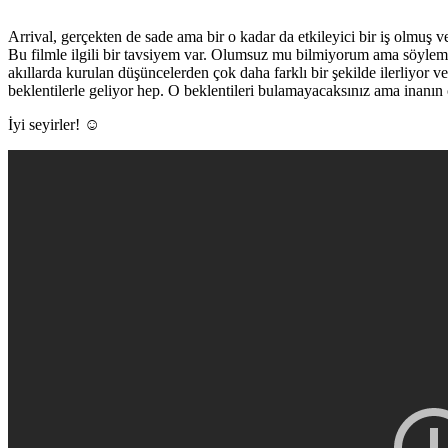
Arrival, gerçekten de sade ama bir o kadar da etkileyici bir iş olmuş v
Bu filmle ilgili bir tavsiyem var. Olumsuz mu bilmiyorum ama söylemek
akıllarda kurulan düşüncelerden çok daha farklı bir şekilde ilerliyor 
beklentilerle geliyor hep. O beklentileri bulamayacaksınız ama inanın ç
İyi seyirler! ☺