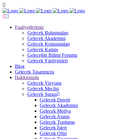
Faaliyetlerimiz
Gelecek Buluşmaları
Gelecek Akademisi
Gelecek Konuşmaları
Gelecek Kampı
Geleceğin Bilimi Forumu
Gelecek Yürüyüşleri
Blog
Gelecek Tasarımcısı
Hakkımızda
Gelecek Vizyonu
Gelecek Meclisi
Gelecek Şurası
Gelecek Daveti
Gelecek Akademisi
Gelecek Medya
Gelecek Ajansı
Gelecek Toplumu
Gelecek İşleri
Gelecek Ofisi
Gelecek Tasavvuru