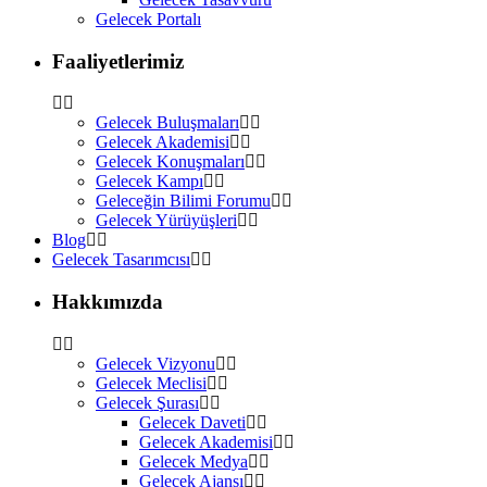
Gelecek Portalı
Faaliyetlerimiz
Gelecek Buluşmaları
Gelecek Akademisi
Gelecek Konuşmaları
Gelecek Kampı
Geleceğin Bilimi Forumu
Gelecek Yürüyüşleri
Blog
Gelecek Tasarımcısı
Hakkımızda
Gelecek Vizyonu
Gelecek Meclisi
Gelecek Şurası
Gelecek Daveti
Gelecek Akademisi
Gelecek Medya
Gelecek Ajansı