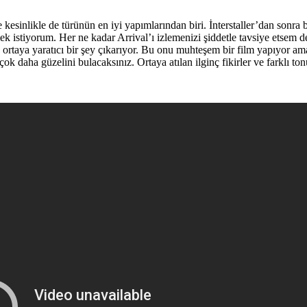
e kesinlikle de türünün en iyi yapımlarından biri. İnterstaller’dan sonra 
 istiyorum. Her ne kadar Arrival’ı izlemenizi şiddetle tavsiye etsem d
ve ortaya yaratıcı bir şey çıkarıyor. Bu onu muhteşem bir film yapıyor 
ok daha güzelini bulacaksınız. Ortaya atılan ilginç fikirler ve farklı to