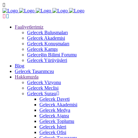
Faaliyetlerimiz
Gelecek Buluşmaları
Gelecek Akademisi
Gelecek Konuşmaları
Gelecek Kampı
Geleceğin Bilimi Forumu
Gelecek Yürüyüşleri
Blog
Gelecek Tasarımcısı
Hakkımızda
Gelecek Vizyonu
Gelecek Meclisi
Gelecek Şurası
Gelecek Daveti
Gelecek Akademisi
Gelecek Medya
Gelecek Ajansı
Gelecek Toplumu
Gelecek İşleri
Gelecek Ofisi
Gelecek Tasavvuru