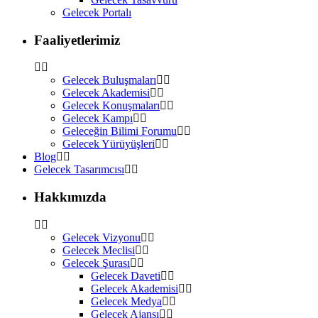
Gelecek Portalı
Faaliyetlerimiz
Gelecek Buluşmaları
Gelecek Akademisi
Gelecek Konuşmaları
Gelecek Kampı
Geleceğin Bilimi Forumu
Gelecek Yürüyüşleri
Blog
Gelecek Tasarımcısı
Hakkımızda
Gelecek Vizyonu
Gelecek Meclisi
Gelecek Şurası
Gelecek Daveti
Gelecek Akademisi
Gelecek Medya
Gelecek Ajansı