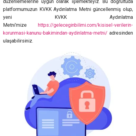
düzenlemelerine uygun olarak işlemekteyiz. Bu doğrultuda
platformumuzun KVKK Aydınlatma Metni güncellenmiş olup,
yeni KVKK Aydınlatma
Metni’mize
https://geleceginbilimi.com/kisisel-verilerin-
korunmasi-kanunu-bakimindan-aydinlatma-metni/
adresinden
ulaşabilirsiniz.