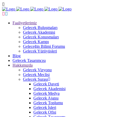
Faaliyetlerimiz
Gelecek Buluşmaları
Gelecek Akademisi
Gelecek Konuşmaları
Gelecek Kampı
Geleceğin Bilimi Forumu
Gelecek Yürüyüşleri
Blog
Gelecek Tasarımcısı
Hakkımızda
Gelecek Vizyonu
Gelecek Meclisi
Gelecek Şurası
Gelecek Daveti
Gelecek Akademisi
Gelecek Medya
Gelecek Ajansı
Gelecek Toplumu
Gelecek İşleri
Gelecek Ofisi
Gelecek Tasavvuru