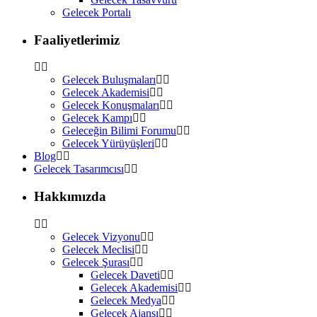
Gelecek Portalı
Faaliyetlerimiz
Gelecek Buluşmaları
Gelecek Akademisi
Gelecek Konuşmaları
Gelecek Kampı
Geleceğin Bilimi Forumu
Gelecek Yürüyüşleri
Blog
Gelecek Tasarımcısı
Hakkımızda
Gelecek Vizyonu
Gelecek Meclisi
Gelecek Şurası
Gelecek Daveti
Gelecek Akademisi
Gelecek Medya
Gelecek Ajansı