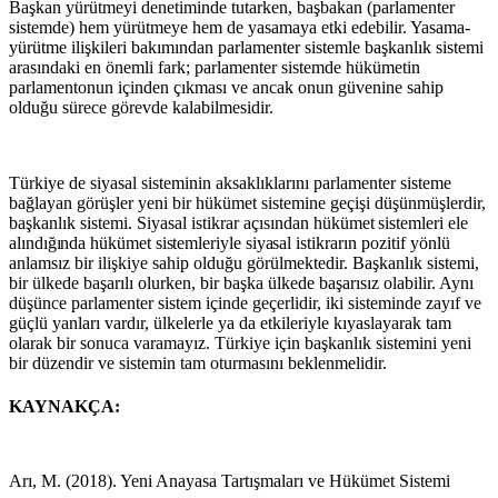
Başkan yürütmeyi denetiminde tutarken, başbakan (parlamenter
sistemde) hem yürütmeye hem de yasamaya etki edebilir. Yasama-
yürütme ilişkileri bakımından parlamenter sistemle başkanlık sistemi
arasındaki en önemli fark; parlamenter sistemde hükümetin
parlamentonun içinden çıkması ve ancak onun güvenine sahip
olduğu sürece görevde kalabilmesidir.
Türkiye de siyasal sisteminin aksaklıklarını parlamenter sisteme
bağlayan görüşler yeni bir hükümet sistemine geçişi düşünmüşlerdir,
başkanlık sistemi. Siyasal istikrar açısından
hükümet sistemleri ele
alındığında hükümet sistemleriyle siyasal
istikrarın pozitif yönlü
anlamsız bir ilişkiye sahip olduğu görülmektedir. Başkanlık sistemi,
bir ülkede başarılı olurken, bir başka ülkede başarısız olabilir. Aynı
düşünce parlamenter sistem içinde geçerlidir, iki sisteminde zayıf ve
güçlü yanları vardır, ülkelerle ya da etkileriyle kıyaslayarak tam
olarak bir sonuca varamayız. Türkiye için başkanlık sistemini yeni
bir düzendir ve sistemin tam oturmasını beklenmelidir.
KAYNAKÇA:
Arı, M. (2018). Yeni Anayasa Tartışmaları ve Hükümet Sistemi