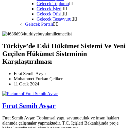
Gelecek Toplumu
Gelecek İşleri
Gelecek Ofisi
Gelecek Tasavvuru
Gelecek Portalı
Türkiye’de Eski Hükümet Sistemi Ve Yeni
Geçilen Hükümet Sisteminin
Karşılaştırılması
Fırat Semih Avşar
Muhammet Furkan Çeliker
11 Ocak 2024
Fırat Semih Avşar
Fırat Semih Avşar, Toplumsal yapı, savunuculuk ve insan hakları
alanında çalışmalar yapmaktadır. T.C. İçişleri Bakanlığında proje