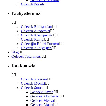
Gelecek Portalı
Faaliyetlerimiz
Gelecek Buluşmaları
Gelecek Akademisi
Gelecek Konuşmaları
Gelecek Kampı
Geleceğin Bilimi Forumu
Gelecek Yürüyüşleri
Blog
Gelecek Tasarımcısı
Hakkımızda
Gelecek Vizyonu
Gelecek Meclisi
Gelecek Şurası
Gelecek Daveti
Gelecek Akademisi
Gelecek Medya
Gelecek Ajansı