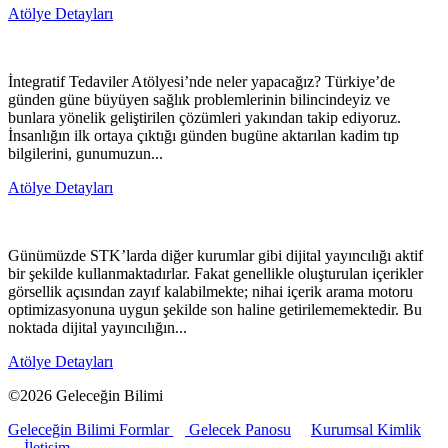
Atölye Detayları
İntegratif Tedaviler Atölyesi’nde neler yapacağız? Türkiye’de
günden güne büyüyen sağlık problemlerinin bilincindeyiz ve
bunlara yönelik geliştirilen çözümleri yakından takip ediyoruz.
İnsanlığın ilk ortaya çıktığı günden bugüne aktarılan kadim tıp
bilgilerini, gunumuzun...
Atölye Detayları
Günümüzde STK’larda diğer kurumlar gibi dijital yayıncılığı aktif
bir şekilde kullanmaktadırlar. Fakat genellikle oluşturulan içerikler
görsellik açısından zayıf kalabilmekte; nihai içerik arama motoru
optimizasyonuna uygun şekilde son haline getirilememektedir. Bu
noktada dijital yayıncılığın...
Atölye Detayları
©2026 Geleceğin Bilimi
Geleceğin Bilimi Formlar
Gelecek Panosu
Kurumsal Kimlik
İletişim