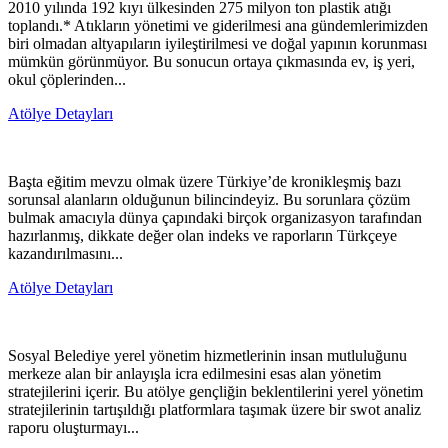
2010 yılında 192 kıyı ülkesinden 275 milyon ton plastik atığı
toplandı.* Atıkların yönetimi ve giderilmesi ana gündemlerimizden
biri olmadan altyapıların iyileştirilmesi ve doğal yapının korunması
mümkün görünmüyor. Bu sonucun ortaya çıkmasında ev, iş yeri,
okul çöplerinden...
Atölye Detayları
Başta eğitim mevzu olmak üzere Türkiye’de kronikleşmiş bazı
sorunsal alanların olduğunun bilincindeyiz. Bu sorunlara çözüm
bulmak amacıyla dünya çapındaki birçok organizasyon tarafından
hazırlanmış, dikkate değer olan indeks ve raporların Türkçeye
kazandırılmasını...
Atölye Detayları
Sosyal Belediye yerel yönetim hizmetlerinin insan mutluluğunu
merkeze alan bir anlayışla icra edilmesini esas alan yönetim
stratejilerini içerir. Bu atölye gençliğin beklentilerini yerel yönetim
stratejilerinin tartışıldığı platformlara taşımak üzere bir swot analiz
raporu oluşturmayı...