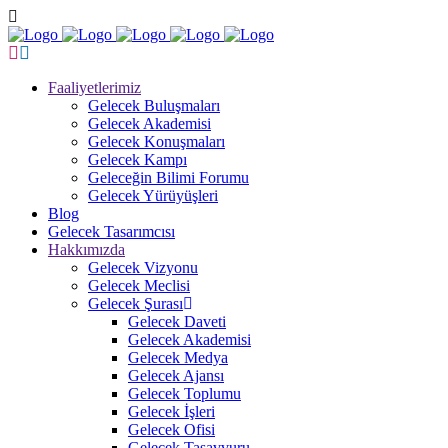
Faaliyetlerimiz
Gelecek Buluşmaları
Gelecek Akademisi
Gelecek Konuşmaları
Gelecek Kampı
Geleceğin Bilimi Forumu
Gelecek Yürüyüşleri
Blog
Gelecek Tasarımcısı
Hakkımızda
Gelecek Vizyonu
Gelecek Meclisi
Gelecek Şurası
Gelecek Daveti
Gelecek Akademisi
Gelecek Medya
Gelecek Ajansı
Gelecek Toplumu
Gelecek İşleri
Gelecek Ofisi
Gelecek Tasavvuru